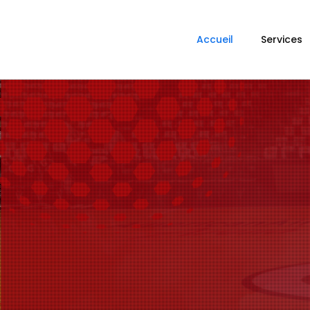
Accueil
Services
CO
360