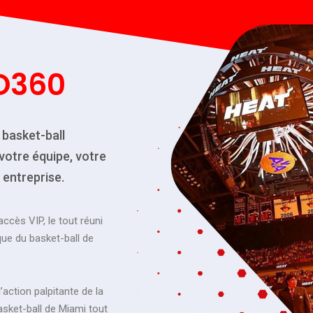
O360
 basket-ball
votre équipe, votre
 entreprise.
accès VIP, le tout réuni
que du basket-ball de
’action palpitante de la
asket-ball de Miami tout