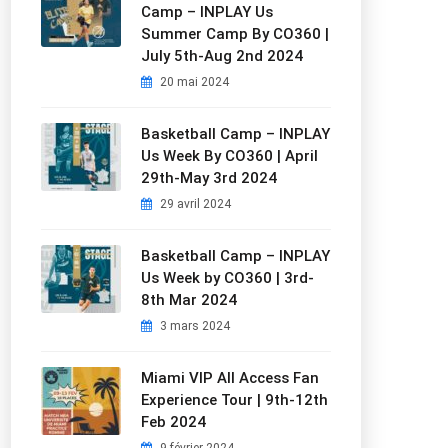
Camp – INPLAY Us
Summer Camp By CO360 |
July 5th-Aug 2nd 2024
20 mai 2024
Basketball Camp – INPLAY
Us Week By CO360 | April
29th-May 3rd 2024
29 avril 2024
Basketball Camp – INPLAY
Us Week by CO360 | 3rd-
8th Mar 2024
3 mars 2024
Miami VIP All Access Fan
Experience Tour | 9th-12th
Feb 2024