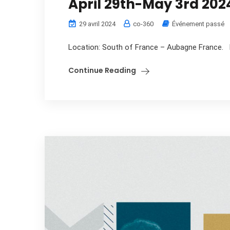
April 29th-May 3rd 202
29 avril 2024
co-360
Événement passé
Location: South of France – Aubagne France. D
Continue Reading