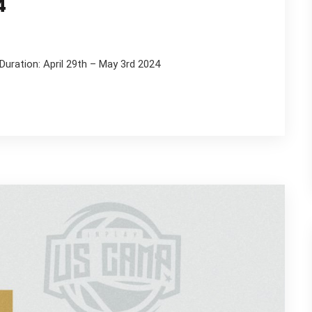
4
uration: April 29th – May 3rd 2024