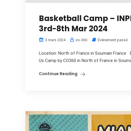
Basketball Camp – INP
3rd-8th Mar 2024
3 mars 2024
co-360
Événement passé
Location: North of France in Soumain France D
Us Camp by CO360 in North of France in Souma
Continue Reading