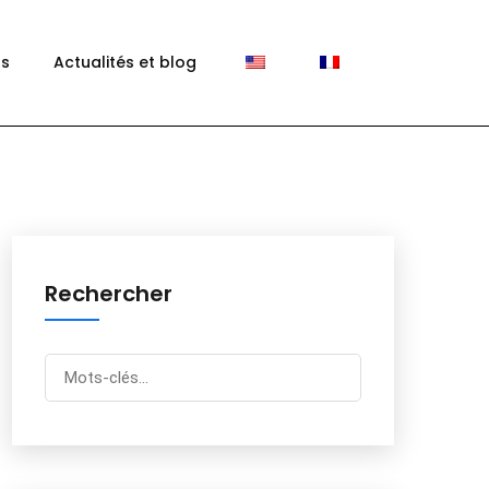
ns
Actualités et blog
Rechercher
Rechercher
pour...