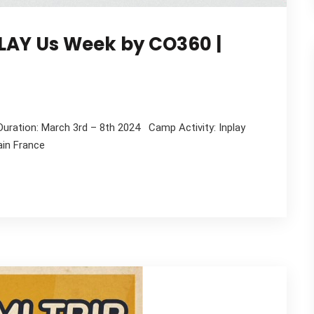
LAY Us Week by CO360 |
uration: March 3rd – 8th 2024 Camp Activity: Inplay
in France