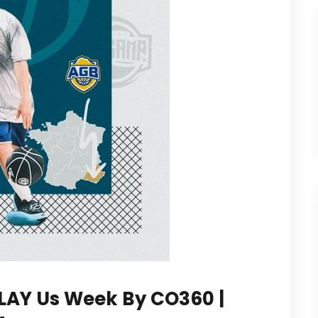
LAY Us Week By CO360 |