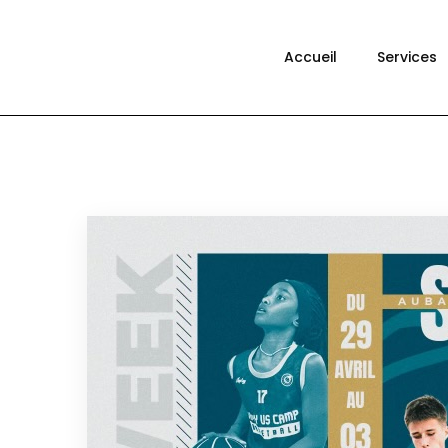
Accueil
Services
CO
360