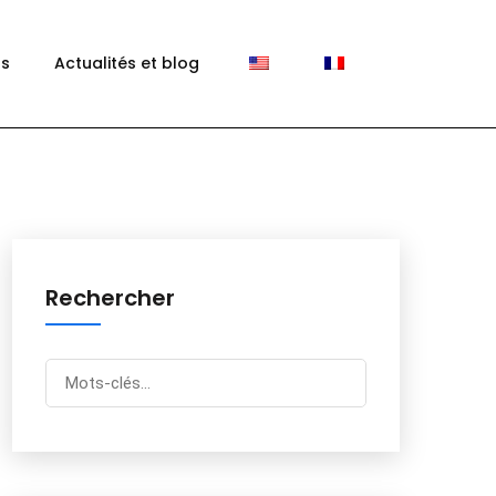
ns
Actualités et blog
Rechercher
Rechercher
pour...