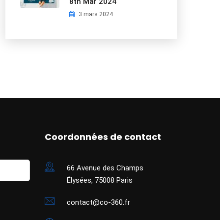
8th Mar 2024
3 mars 2024
Coordonnées de contact
66 Avenue des Champs
Élysées, 75008 Paris
contact@co-360.fr