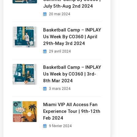
July 5th-Aug 2nd 2024
20 mai 2024
Basketball Camp – INPLAY
Us Week By CO360 | April
29th-May 3rd 2024
29 avril 2024
Basketball Camp – INPLAY
Us Week by CO360 | 3rd-
8th Mar 2024
3 mars 2024
Miami VIP All Access Fan
Experience Tour | 9th-12th
Feb 2024
9 février 2024