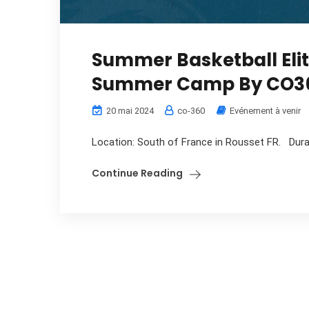
Summer Basketball Eli
Summer Camp By CO360
20 mai 2024
co-360
Evénement à venir
Location: South of France in Rousset FR. Dura
Continue Reading