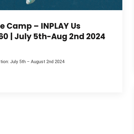
te Camp – INPLAY Us
 | July 5th-Aug 2nd 2024
tion: July 5th – August 2nd 2024