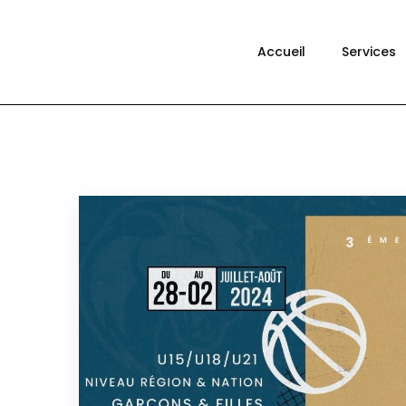
Accueil
Services
CO
360