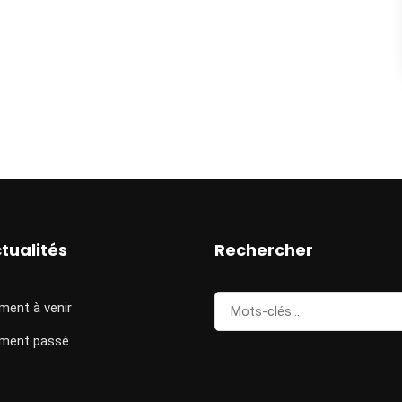
tualités
Rechercher
Rechercher
ment à venir
pour...
ment passé