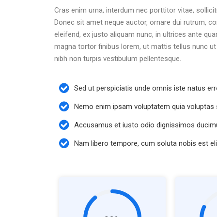
Cras enim urna, interdum nec porttitor vitae, sollici
Donec sit amet neque auctor, ornare dui rutrum, c
eleifend, ex justo aliquam nunc, in ultrices ante q
magna tortor finibus lorem, ut mattis tellus nunc 
nibh non turpis vestibulum pellentesque.
Sed ut perspiciatis unde omnis iste natus err
Nemo enim ipsam voluptatem quia voluptas s
Accusamus et iusto odio dignissimos ducimus
Nam libero tempore, cum soluta nobis est el