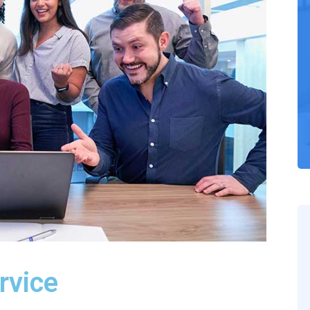
rvice