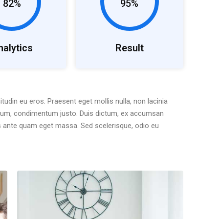
82%
95%
nalytics
Result
itudin eu eros. Praesent eget mollis nulla, non lacinia
utrum, condimentum justo. Duis dictum, ex accumsan
ces ante quam eget massa. Sed scelerisque, odio eu