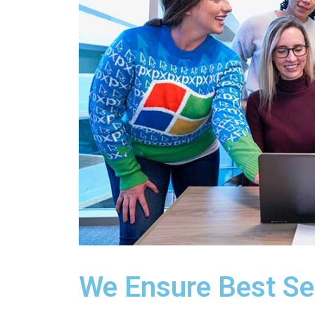
We Ensure Best Se