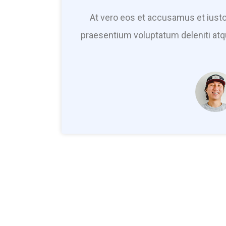
At vero eos et accusamus et iusto
praesentium voluptatum deleniti atq