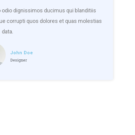
 odio dignissimos ducimus qui blanditiis
ue corrupti quos dolores et quas molestias
data.
John Doe
Designer