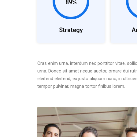
89%
Strategy
A
Cras enim urna, interdum nec porttitor vitae, sollic
urna. Donec sit amet neque auctor, ornare dui r
eleifend eleifend, ex justo aliquam nunc, in ultri
tempor pulvinar, magna tortor finibus lorem.