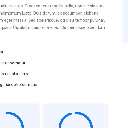
tudin eu eros. Praesent eget mollis nulla, non lacinia urna.
ondimentum justo. Duis dictum, ex accumsan eleifend
uam eget massa. Sed scelerisque, odio eu tempor pulvinar,
ut quam. Curabitur quis ornare leo. Suspendisse bibendum
or
it aspernatur
 qui blanditiis
igendi optio cumque