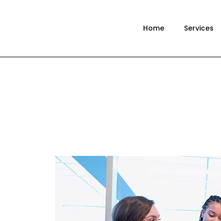
Home
Services
CO
360